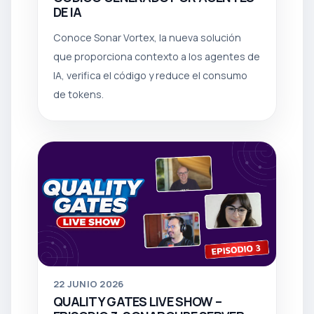
DE IA
Conoce Sonar Vortex, la nueva solución
que proporciona contexto a los agentes de
IA, verifica el código y reduce el consumo
de tokens.
22
JUNIO 2026
QUALITY GATES LIVE SHOW –