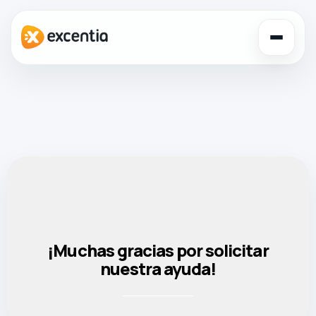
Toggl
navig
¡Muchas gracias por solicitar
nuestra ayuda!