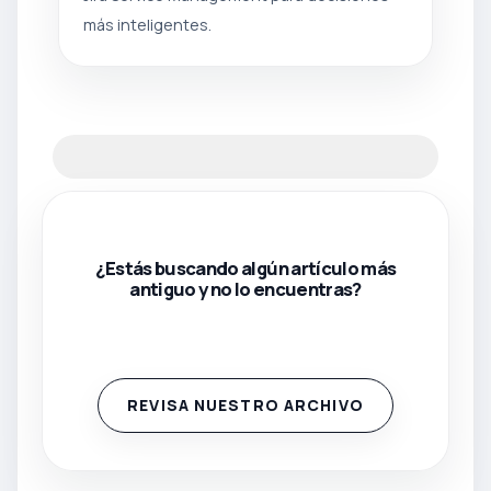
más inteligentes.
¿Estás buscando algún artículo más
antiguo y no lo encuentras?
REVISA NUESTRO ARCHIVO