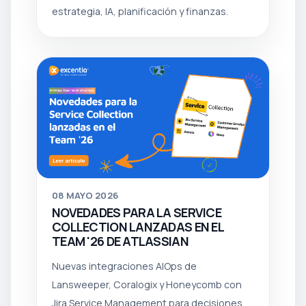
estrategia, IA, planificación y finanzas.
08
MAYO 2026
NOVEDADES PARA LA SERVICE
COLLECTION LANZADAS EN EL
TEAM '26 DE ATLASSIAN
Nuevas integraciones AIOps de
Lansweeper, Coralogix y Honeycomb con
Jira Service Management para decisiones