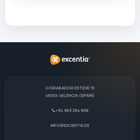
C/GRABADOR ESTEVE 15
46004 VALENCIA (SPAIN)
+34 963 254 808
INFO@EXCENTIA.ES