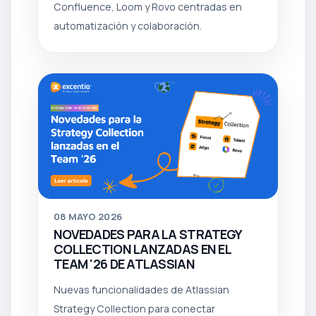
Confluence, Loom y Rovo centradas en
automatización y colaboración.
08
MAYO 2026
NOVEDADES PARA LA STRATEGY
COLLECTION LANZADAS EN EL
TEAM '26 DE ATLASSIAN
Nuevas funcionalidades de Atlassian
Strategy Collection para conectar