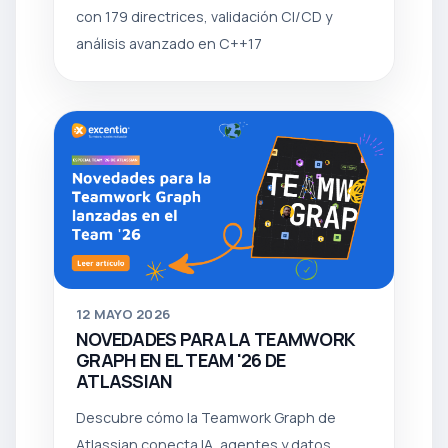
con 179 directrices, validación CI/CD y
análisis avanzado en C++17
12
MAYO 2026
NOVEDADES PARA LA TEAMWORK
GRAPH EN EL TEAM '26 DE
ATLASSIAN
Descubre cómo la Teamwork Graph de
Atlassian conecta IA, agentes y datos