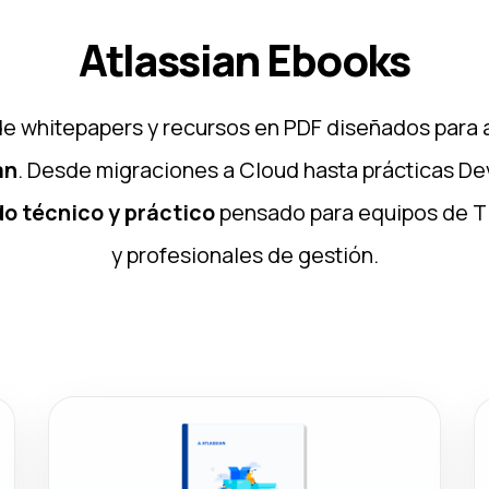
Atlassian Ebooks
e whitepapers y recursos en PDF diseñados para 
an
. Desde migraciones a Cloud hasta prácticas D
o técnico y práctico
pensado para equipos de TI
y profesionales de gestión.