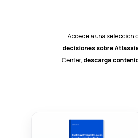
Accede a una selección d
decisiones sobre Atlassi
Center,
descarga contenid