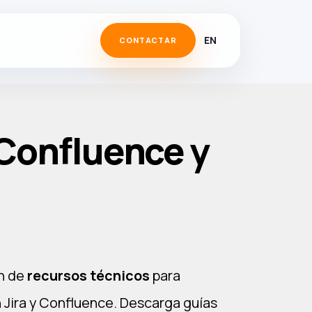
EN
CONTACTAR
 Confluence y
n de
recursos técnicos
para
 Jira y Confluence. Descarga guías