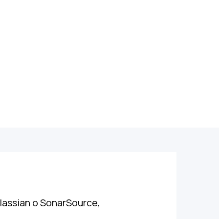
tlassian o SonarSource,