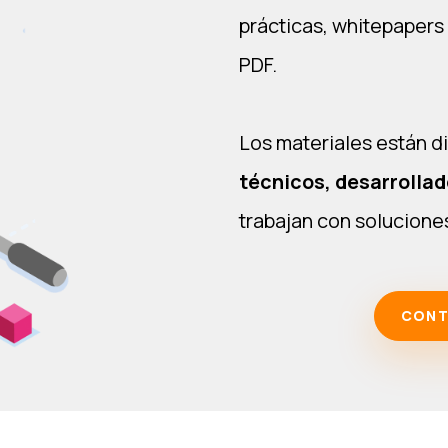
prácticas, whitepapers
PDF.
Los materiales están d
técnicos, desarrollad
trabajan con soluciones
CONT