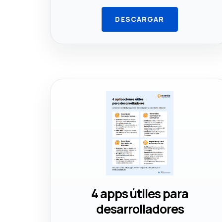
DESCARGAR
4 apps útiles para
desarrolladores