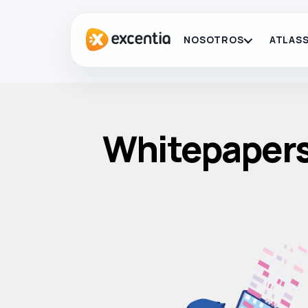
NOSOTROS
ATLASS
Whitepapers 