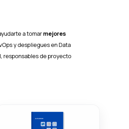
ayudarte a tomar
mejores
evOps y despliegues en Data
, responsables de proyecto