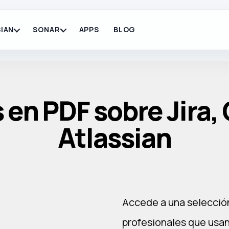
IAN
SONAR
APPS
BLOG
en PDF sobre Jira,
Atlassian
Accede a una selecció
profesionales que usan