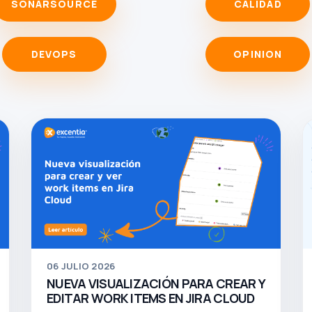
SONARSOURCE
CALIDAD
DEVOPS
OPINION
06
JULIO 2026
NUEVA VISUALIZACIÓN PARA CREAR Y
EDITAR WORK ITEMS EN JIRA CLOUD