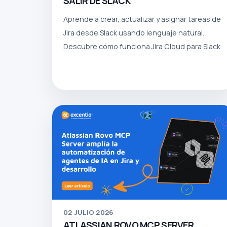
SALIR DE SLACK
Aprende a crear, actualizar y asignar tareas de
Jira desde Slack usando lenguaje natural.
Descubre cómo funciona Jira Cloud para Slack.
02
JULIO 2026
ATLASSIAN ROVO MCP SERVER