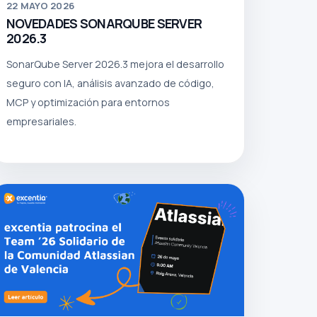
22
MAYO 2026
NOVEDADES SONARQUBE SERVER
2026.3
SonarQube Server 2026.3 mejora el desarrollo
seguro con IA, análisis avanzado de código,
MCP y optimización para entornos
empresariales.