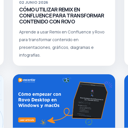
02
JUNIO 2026
CÓMO UTILIZAR REMIX EN
CONFLUENCE PARA TRANSFORMAR
CONTENIDO CON ROVO
Aprende a usar Remix en Confluence y Rovo
para transformar contenido en
presentaciones, gráficos, diagramas e
infografías.