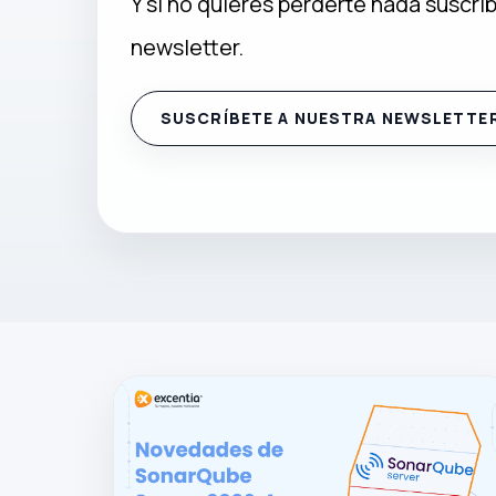
Y si no quieres perderte nada suscrí
newsletter.
SUSCRÍBETE A NUESTRA NEWSLETTE