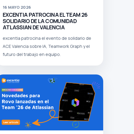
16
MAYO 2026
EXCENTIA PATROCINA EL TEAM 26
SOLIDARIO DE LA COMUNIDAD
ATLASSIAN DE VALENCIA
excentia patrocina el evento de solidario de
ACE Valencia sobre IA, Teamwork Graph y el
futuro del trabajo en equipo.