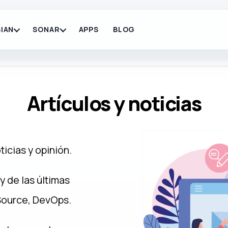
IAN
SONAR
APPS
BLOG
Artículos y noticias
icias y opinión.
y de las últimas
Source, DevOps.