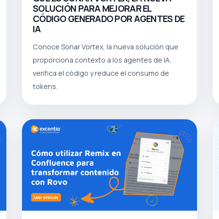
SOLUCIÓN PARA MEJORAR EL
CÓDIGO GENERADO POR AGENTES DE
IA
Conoce Sonar Vortex, la nueva solución que
proporciona contexto a los agentes de IA,
verifica el código y reduce el consumo de
tokens.