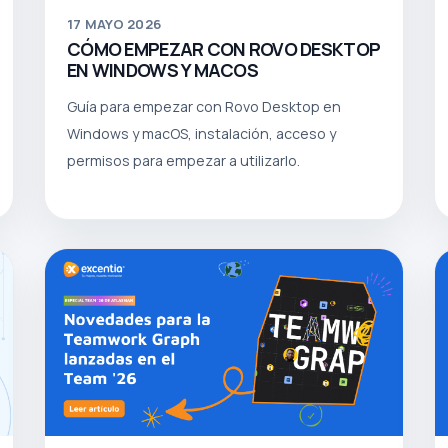
17
MAYO 2026
CÓMO EMPEZAR CON ROVO DESKTOP
EN WINDOWS Y MACOS
Guía para empezar con Rovo Desktop en
Windows y macOS, instalación, acceso y
permisos para empezar a utilizarlo.