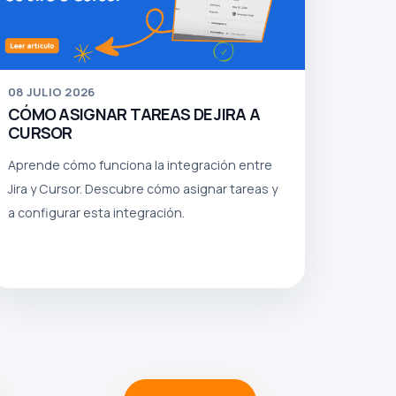
08
JULIO 2026
CÓMO ASIGNAR TAREAS DE JIRA A
CURSOR
Aprende cómo funciona la integración entre
Jira y Cursor. Descubre cómo asignar tareas y
a configurar esta integración.