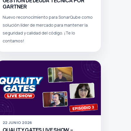
GESTIÓN DE DEUDA TÉCNICA POR
GARTNER
Nuevo reconocimiento para SonarQube como
solución líder de mercado para mantener la
seguridad y calidad del código. ¡Te lo
contamos!
22
JUNIO 2026
QUALITY GATES LIVE SHOW –