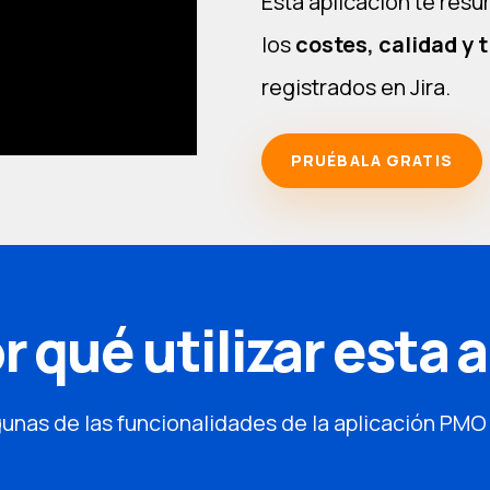
Esta aplicación te res
los
costes, calidad y 
registrados en Jira.
PRUÉBALA GRATIS
r qué utilizar esta 
unas de las funcionalidades de la aplicación PMO