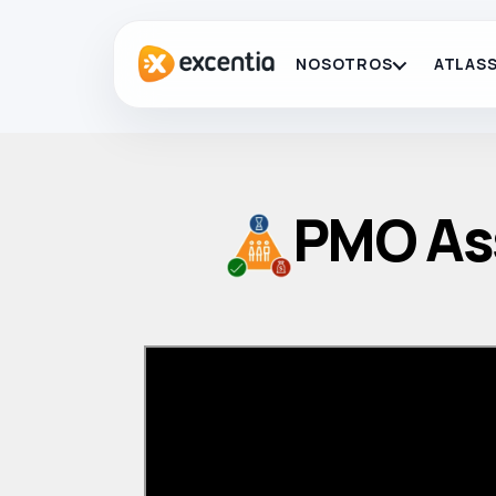
NOSOTROS
ATLASS
PMO Ass