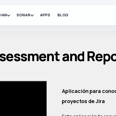
IAN
SONAR
APPS
BLOG
essment and Report
Aplicación para conoc
proyectos de Jira