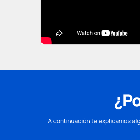
¿Po
A continuación te explicamos alg