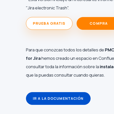
"Jira electronic Trash".
PRUEBA GRATIS
COMPRA
Para que conozcas todos los detalles de
PMO
for Jira
hemos creado un espacio en Conflu
consultar toda la información sobre la
instal
que la puedas consultar cuando quieras.
IR A LA DOCUMENTACIÓN