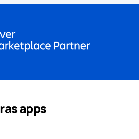
ras apps