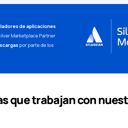
ladores de aplicaciones
Silver Marketplace Partner
escargas
por parte de los
s que trabajan con nuest