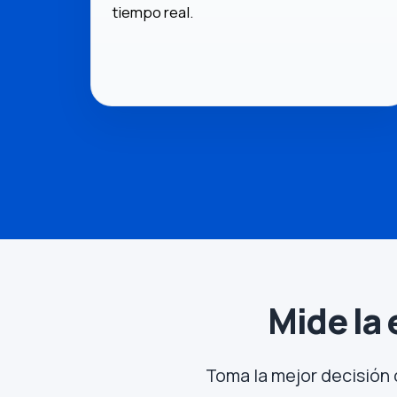
tiempo real.
Mide la 
Toma la mejor decisión 