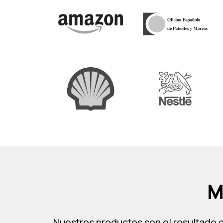
M
Nuestros productos son el resultado d