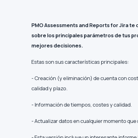
PMO Assessments and Reports for Jira te d
sobre los principales parámetros de tus p
mejores decisiones.
Estas son sus características principales:
- Creación (y eliminación) de cuenta con cost
calidad y plazo.
- Información de tiempos, costes y calidad.
- Actualizar datos en cualquier momento que
- Esta versión incluye un interesante inform