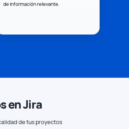
de información relevante.
s en Jira
calidad de tus proyectos