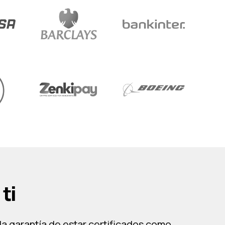
ti
la garantía de estar certificados como