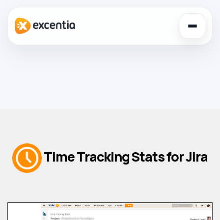
Toggl
navig
Time Tracking Stats for Jira