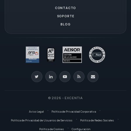
CONTACTO
SOPORTE
BLOG
© 2026 - EXCENTIA
Aviso Legal
Política de Privacidad Corporativa
Política de Privacidad de Usuarios de Servicios
Política de Redes Sociales
Política de Cookies
Configuración