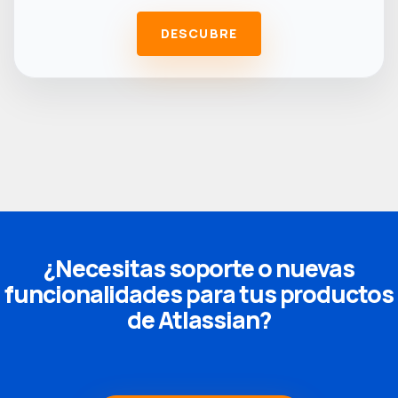
DESCUBRE
¿Necesitas soporte o nuevas
funcionalidades para tus productos
de Atlassian?