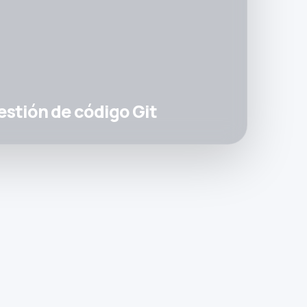
estión de código Git