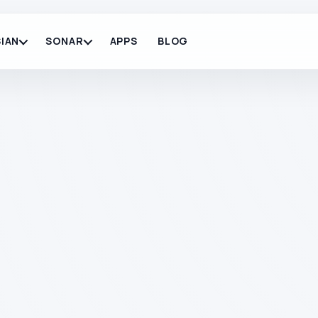
IAN
SONAR
APPS
BLOG