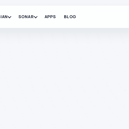
IAN
SONAR
APPS
BLOG