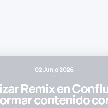
02 Junio 2026
—
izar Remix en Confl
formar contenido co