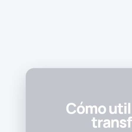
Cómo util
trans