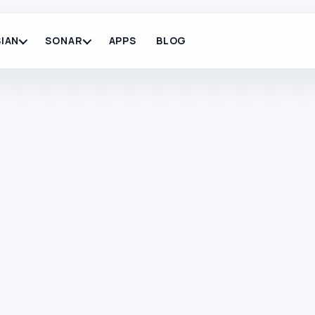
IAN
SONAR
APPS
BLOG