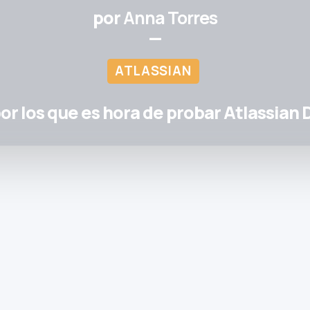
por
Anna Torres
—
ATLASSIAN
or los que es hora de probar Atlassian