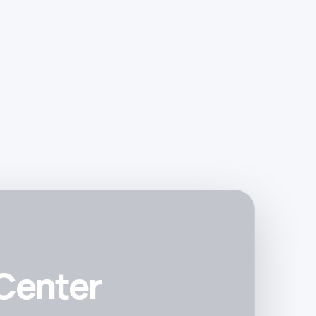
 Center