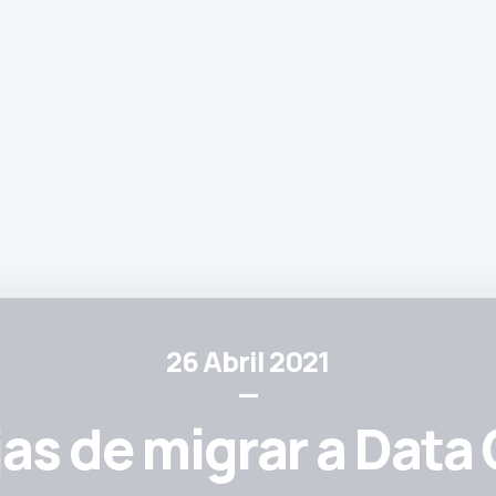
26 Abril 2021
—
as de migrar a Data