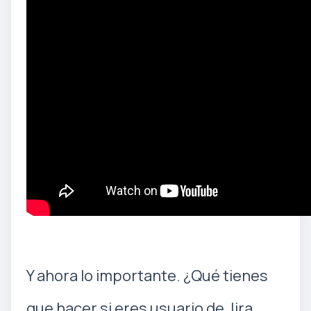
Y ahora lo importante. ¿Qué tienes
que hacer si eres usuario de Jira