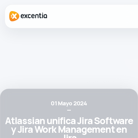
01 Mayo 2024
—
Atlassian unifica Jira Software
y Jira Work Management en
Jira