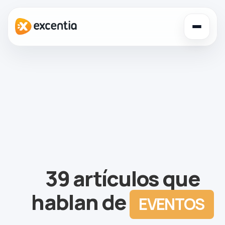
Toggl
navig
39 artículos que
hablan de
EVENTOS