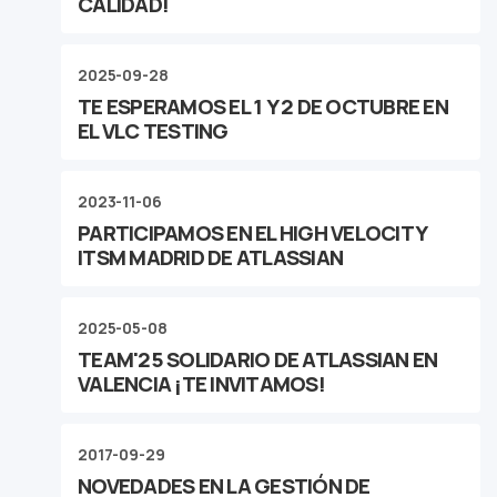
CALIDAD!
2025-09-28
TE ESPERAMOS EL 1 Y 2 DE OCTUBRE EN
EL VLC TESTING
2023-11-06
PARTICIPAMOS EN EL HIGH VELOCITY
ITSM MADRID DE ATLASSIAN
2025-05-08
TEAM'25 SOLIDARIO DE ATLASSIAN EN
VALENCIA ¡TE INVITAMOS!
2017-09-29
NOVEDADES EN LA GESTIÓN DE