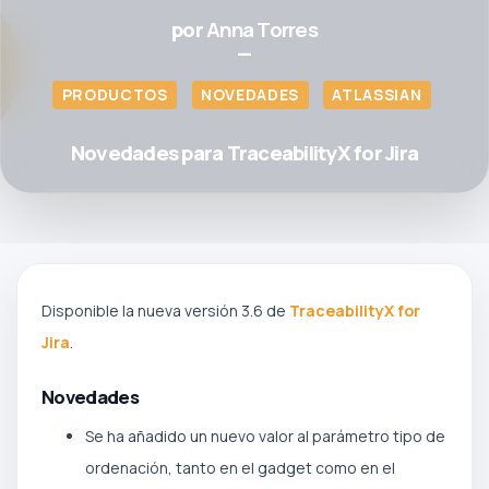
por
Anna Torres
—
PRODUCTOS
NOVEDADES
ATLASSIAN
Novedades para TraceabilityX for Jira
Disponible la nueva versión 3.6 de
TraceabilityX for
Jira
.
Novedades
Se ha añadido un nuevo valor al parámetro tipo de
ordenación, tanto en el gadget como en el