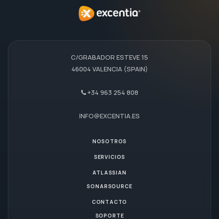
C/GRABADOR ESTEVE 15
46004 VALENCIA (SPAIN)
+34 963 254 808
INFO@EXCENTIA.ES
NOSOTROS
SERVICIOS
ATLASSIAN
SONARSOURCE
CONTACTO
SOPORTE