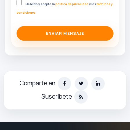
He leído y acepto la
política de privacidad
y los
términos y
condiciones
ENVIAR MENSAJE
Comparte en
Suscríbete