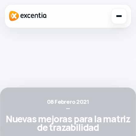
Toggl
navig
08 Febrero 2021
—
Nuevas mejoras para la matriz
de trazabilidad