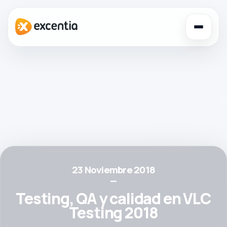
Toggl
navig
23 Noviembre 2018
—
Testing, QA y calidad en VLC
Testing 2018