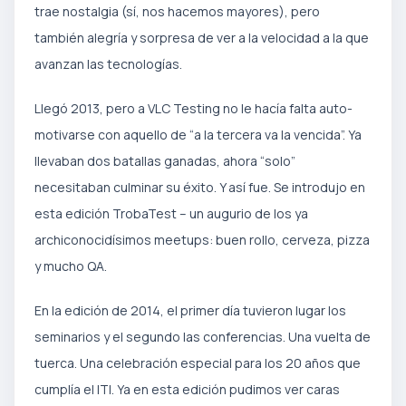
trae nostalgia (sí, nos hacemos mayores), pero
también alegría y sorpresa de ver a la velocidad a la que
avanzan las tecnologías.
Llegó 2013, pero a VLC Testing no le hacía falta auto-
motivarse con aquello de “a la tercera va la vencida”. Ya
llevaban dos batallas ganadas, ahora “solo”
necesitaban culminar su éxito. Y así fue. Se introdujo en
esta edición TrobaTest – un augurio de los ya
archiconocidísimos meetups: buen rollo, cerveza, pizza
y mucho QA.
En la edición de 2014, el primer día tuvieron lugar los
seminarios y el segundo las conferencias. Una vuelta de
tuerca. Una celebración especial para los 20 años que
cumplía el ITI. Ya en esta edición pudimos ver caras