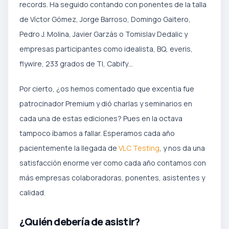
records. Ha seguido contando con ponentes de la talla
de Víctor Gómez, Jorge Barroso, Domingo Gaitero,
Pedro J. Molina, Javier Garzás o Tomislav Dedalic y
empresas participantes como idealista, BQ, everis,
flywire, 233 grados de TI, Cabify…
Por cierto, ¿os hemos comentado que excentia fue
patrocinador Premium y dió charlas y seminarios en
cada una de estas ediciones? Pues en la octava
tampoco íbamos a fallar. Esperamos cada año
pacientemente la llegada de
VLC Testing
, y nos da una
satisfacción enorme ver como cada año contamos con
más empresas colaboradoras, ponentes, asistentes y
calidad.
¿Quién debería de asistir?