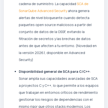
cadena de suministro. La capacidad
SCA de
SonarQube Advanced Security
ahora genera
alertas de nivel bloqueante cuando detecta
paquetes open source maliciosos a partir del
conjunto de datos de la OSSF, evitando la
filtración de secretos y las brechas de datos
antes de que afecten a tu entorno. (Novedad en
la versión 2026.1, disponible en Advanced
Security)
Disponibilidad general de SCA para C/C++
:
Sonar amplía sus capacidades avanzadas de SCA
a proyectos C y C++, lo que permite a los equipos
que trabajan en entornos críticos de rendimiento
gestionar los riesgos de dependencias con el
mismo rigor que otros stacks modernos. Los