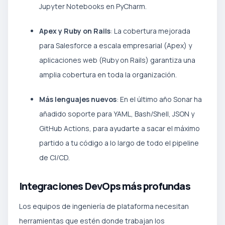
Jupyter Notebooks en PyCharm.
Apex y Ruby on Rails
: La cobertura mejorada
para Salesforce a escala empresarial (Apex) y
aplicaciones web (Ruby on Rails) garantiza una
amplia cobertura en toda la organización.
Más lenguajes nuevos
: En el último año Sonar ha
añadido soporte para YAML, Bash/Shell, JSON y
GitHub Actions, para ayudarte a sacar el máximo
partido a tu código a lo largo de todo el pipeline
de CI/CD.
Integraciones DevOps más profundas
Los equipos de ingeniería de plataforma necesitan
herramientas que estén donde trabajan los