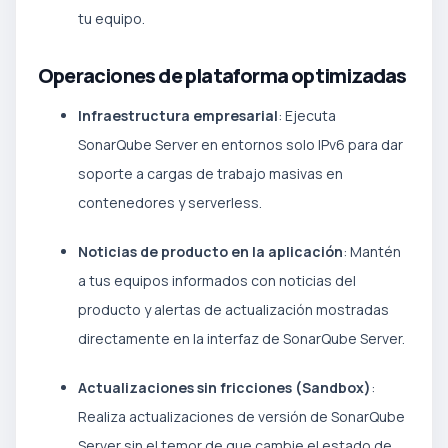
tu equipo.
Operaciones de plataforma optimizadas
Infraestructura empresarial
: Ejecuta
SonarQube Server en entornos solo IPv6 para dar
soporte a cargas de trabajo masivas en
contenedores y serverless.
Noticias de producto en la aplicación
: Mantén
a tus equipos informados con noticias del
producto y alertas de actualización mostradas
directamente en la interfaz de SonarQube Server.
Actualizaciones sin fricciones (Sandbox)
:
Realiza actualizaciones de versión de SonarQube
Server sin el temor de que cambie el estado de