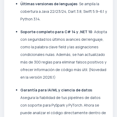
Últimas versiones de lenguajes
: Se amplía la
cobertura a Java 22/23/24, Dart 3.8, Swift 5.9–6.1 y
Python 3.14.
Soporte completo para C# 14 y .NET 10
: Adopta
con seguridad los últimos avances del lenguaje,
como la palabra clave field y las asignaciones
condicionales nulas. Además, se han actualizado
más de 300 reglas para eliminar falsos positivos y
ofrecer información de código más útil. (Novedad
en la versión 2026.1)
Garantía para IA/ML y ciencia de datos
:
Asegura la fiabilidad de tus pipelines de datos
con soporte para PySpark y PyTorch. Ahora se
puede analizar el código directamente dentro de