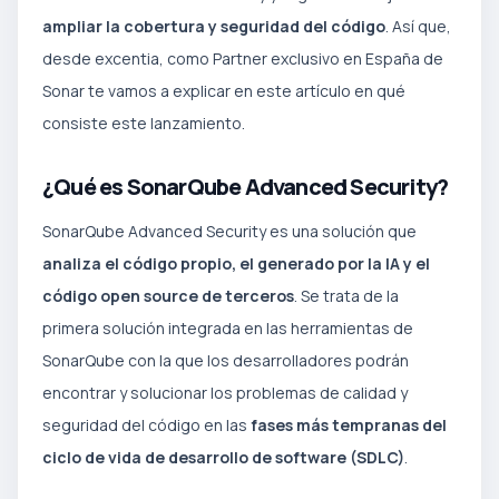
ampliar la cobertura y seguridad del código
. Así que,
desde excentia, como Partner exclusivo en España de
Sonar te vamos a explicar en este artículo en qué
consiste este lanzamiento.
¿Qué es SonarQube Advanced Security?
SonarQube Advanced Security es una solución que
analiza el código propio, el generado por la IA y el
código open source de terceros
. Se trata de la
primera solución integrada en las herramientas de
SonarQube con la que los desarrolladores podrán
encontrar y solucionar los problemas de calidad y
seguridad del código en las
fases más tempranas del
ciclo de vida de desarrollo de software (SDLC)
.