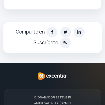
Comparte en
Suscríbete
C/GRABADOR ESTEVE 15
46004 VALENCIA (SPAIN)