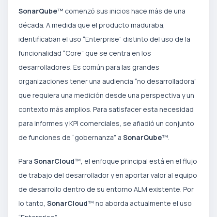
SonarQube
™ comenzó sus inicios hace más de una
década. A medida que el producto maduraba,
identificaban el uso “Enterprise” distinto del uso de la
funcionalidad “Core” que se centra en los
desarrolladores. Es común para las grandes
organizaciones tener una audiencia “no desarrolladora”
que requiera una medición desde una perspectiva y un
contexto más amplios. Para satisfacer esta necesidad
para informes y KPI comerciales, se añadió un conjunto
de funciones de “gobernanza” a
SonarQube
™.
Para
SonarCloud
™, el enfoque principal está en el flujo
de trabajo del desarrollador y en aportar valor al equipo
de desarrollo dentro de su entorno ALM existente. Por
lo tanto,
SonarCloud
™ no aborda actualmente el uso