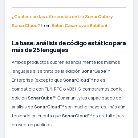
¿Cuáles son las diferencias entre SonarQube y
SonarCloud?
from
Belén Casanovas Babiloni
La base: análisis de código estático para
más de 25 lenguajes
Ambos productos cubren esencialmente los mismos
lenguajes si se trata de la edición
SonarQube
™
Enterprise (excepto que
SonarCloud
™ no es
compatible con PL/I, RPG o VB6). Si comparamos con la
edición
SonarQube
™ Community las capacidades de
análisis de
SonarCloud
™ son mucho mayores, más aún
teniendo en cuenta que
SonarCloud
™ es gratuito para
proyectos públicos.