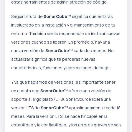
estas herramientas de administración de código.
Seguir la ruta de
SonarQube
™ significa que estarás
involucrado en la instalación y el mantenimiento de tu
entorno. También serás responsable de instalar nuevas
versiones cuando se liberen. En promedio, hay una
nueva versión de
SonarQube
™ cada dos meses. No
actualizar significa que te perderás nuevas
características, funciones y correcciones de bugs.
Y ya que hablamos de versiones, es importante tener
en cuenta que
SonarQube
™ ofrece una versión de
soporte a largo plazo (LTS). SonarSource libera una
versión LTS de
SonarQube
™ aproximadamente cada 18
meses. Para la versión LTS, se hace hincapié en la
estabilidad y la confiabilidad, y los errores graves se van