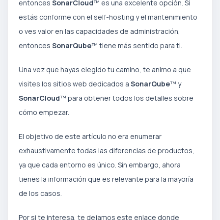
entonces
SonarCloud
™ es una excelente opción. Si
estás conforme con el self-hosting y el mantenimiento
o ves valor en las capacidades de administración,
entonces
SonarQube
™ tiene más sentido para ti.
Una vez que hayas elegido tu camino, te animo a que
visites los sitios web dedicados a
SonarQube
™ y
SonarCloud
™ para obtener todos los detalles sobre
cómo empezar.
El objetivo de este artículo no era enumerar
exhaustivamente todas las diferencias de productos,
ya que cada entorno es único. Sin embargo, ahora
tienes la información que es relevante para la mayoría
de los casos.
Por si te interesa, te dejamos este enlace donde