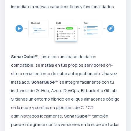
inmediato a nuevas características y funcionalidades.
SonarQube
™, junto con una base de datos
compatible, se instala en tus propios servidores on-
site o en un entorno de nube autogestionado. Una vez
instalado,
SonarQube
™ se integra fácilmente con tu
instancia de GitHub, Azure DevOps, Bitbucket o GitLab.
Si tienes un entorno híbrido en el que almacenas código
en la nube y confías en pipelines de CI / CD
administrados localmente,
SonarQube
™ también
puede integrarse con las versiones en la nube de todas