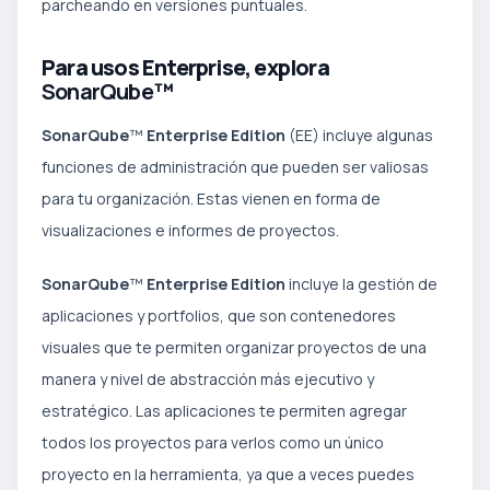
parcheando en versiones puntuales.
Para usos Enterprise, explora
SonarQube
™
SonarQube
™
Enterprise Edition
(EE) incluye algunas
funciones de administración que pueden ser valiosas
para tu organización. Estas vienen en forma de
visualizaciones e informes de proyectos.
SonarQube
™
Enterprise Edition
incluye la gestión de
aplicaciones y portfolios, que son contenedores
visuales que te permiten organizar proyectos de una
manera y nivel de abstracción más ejecutivo y
estratégico. Las aplicaciones te permiten agregar
todos los proyectos para verlos como un único
proyecto en la herramienta, ya que a veces puedes