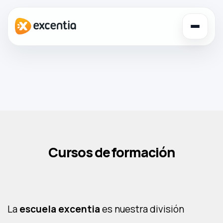
Toggl
navig
Cursos de formación
La
escuela excentia
es nuestra división