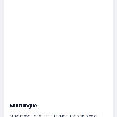
Multilingüe
Si tus proyectos son multilingües. También lo es el