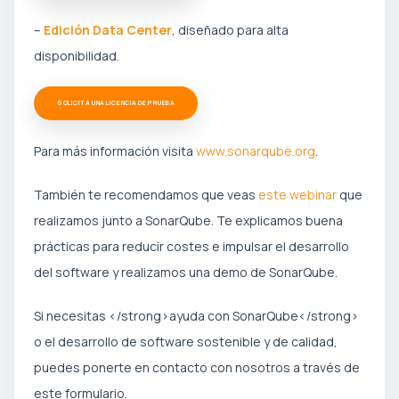
–
Edición Data Center
, diseñado para alta
disponibilidad.
SOLICITA UNA LICENCIA DE PRUEBA
Para más información visita
www.sonarqube.org
.
También te recomendamos que veas
este webinar
que
realizamos junto a SonarQube. Te explicamos buena
prácticas para reducir costes e impulsar el desarrollo
del software y realizamos una demo de SonarQube.
Si necesitas </strong>ayuda con SonarQube</strong>
o el desarrollo de software sostenible y de calidad,
puedes ponerte en contacto con nosotros a través de
este formulario.