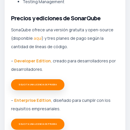
Testing Management
Precios y ediciones de SonarQube
SonaQube ofrece una versión gratuita y open-source
(disponible
aquí
) y tres planes de pago según la
cantidad de líneas de código.
–
Developer Edition
, creado para desarrolladores por
desarrolladores.
SOLICITA UNA LICENCIA DE PRUEBA
–
Enterprise Edition
, diseñado para cumplir con los
requisitos empresariales.
SOLICITA UNA LICENCIA DE PRUEBA