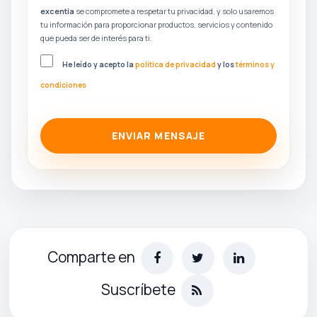
excentia
se compromete a respetar tu privacidad, y solo usaremos
tu información para proporcionar productos, servicios y contenido
que pueda ser de interés para ti.
He leído y acepto la
política de privacidad
y los
términos y
condiciones
ENVIAR MENSAJE
Comparte en
Suscríbete