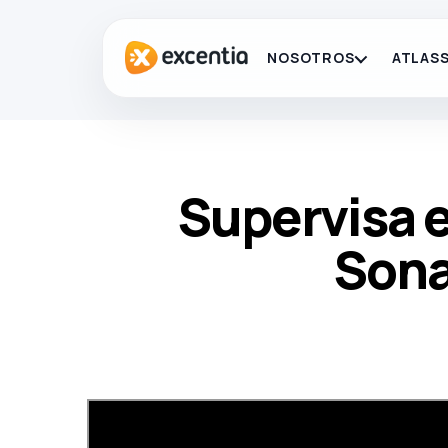
NOSOTROS
ATLASS
Supervisa e
Sona