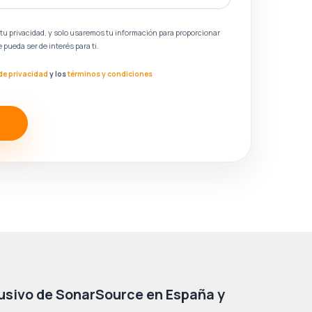
tu privacidad, y solo usaremos tu información para proporcionar
 pueda ser de interés para ti.
 de privacidad
y los
términos y condiciones
usivo de SonarSource en España y