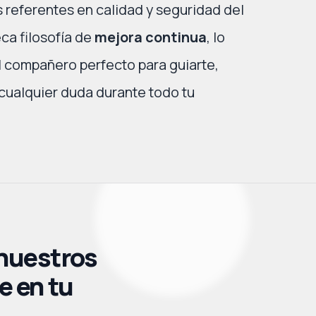
 referentes en calidad y seguridad del
ca filosofía de
mejora continua
, lo
l compañero perfecto para guiarte,
 cualquier duda durante todo tu
 nuestros
e en tu