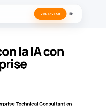
EN
CONTACTAR
on la IA con
prise
erprise Technical Consultant en