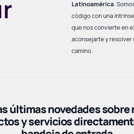
Latinoamérica
. Somos
código con una intrínse
que nos convierte en e
aconsejarte y resolver
camino.
as últimas novedades sobre
tos y servicios directament
bandeja de entrada