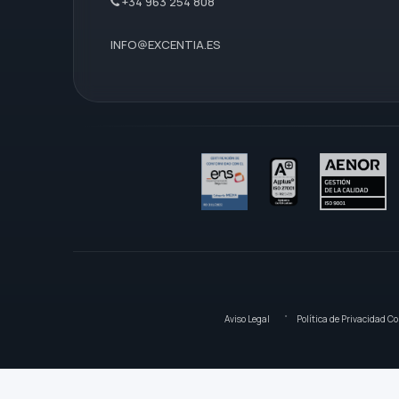
+34 963 254 808
INFO@EXCENTIA.ES
Aviso Legal
Política de Privacidad Co