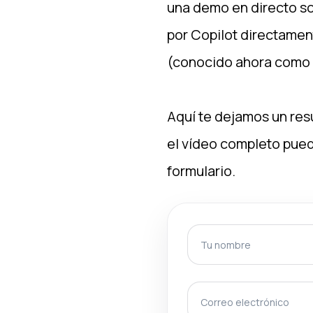
una demo en directo s
por Copilot directament
(conocido ahora como 
Aquí te dejamos un res
el vídeo completo puede
formulario.
Tu nombre
Correo electrón