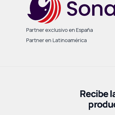
Partner exclusivo en España
Partner en Latinoamérica
Recibe l
produc