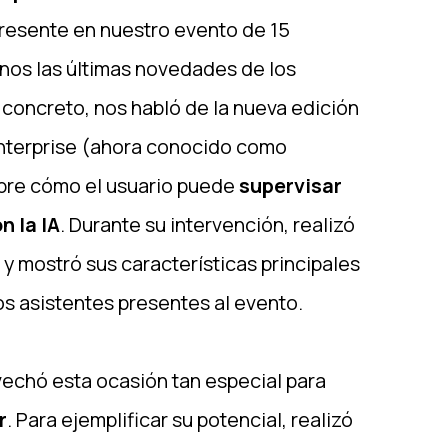
resente en nuestro evento de 15
rnos las últimas novedades de los
 concreto, nos habló de la nueva edición
terprise (ahora conocido como
bre cómo el usuario puede
supervisar
n la IA
. Durante su intervención, realizó
y mostró sus características principales
os asistentes presentes al evento.
echó esta ocasión tan especial para
r
. Para ejemplificar su potencial, realizó