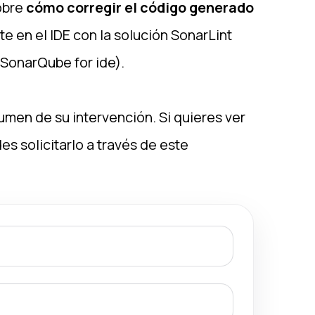
obre
cómo corregir el código generado
e en el IDE con la solución SonarLint
SonarQube for ide).
umen de su intervención. Si quieres ver
s solicitarlo a través de este
ico