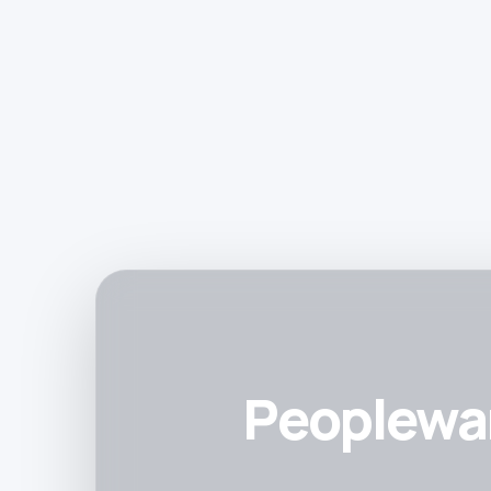
Peoplewar