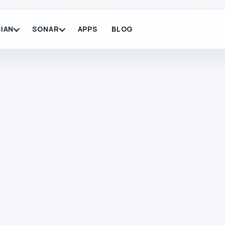
IAN
SONAR
APPS
BLOG