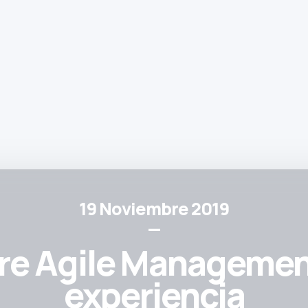
19 Noviembre 2019
—
e Agile Managemen
experiencia