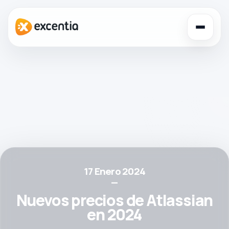
Toggl
navig
17 Enero 2024
—
Nuevos precios de Atlassian
en 2024