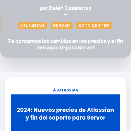
por
Belén Casanovas
—
ATLASSIAN
SERVER
DATA CENTER
Te contamos los cambios en los precios y el fin
del soporte para Server