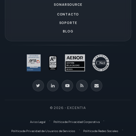
SONARSOURCE
CONTACTO
SOPORTE
BLOG
© 2026 - EXCENTIA
Aviso Legal
Política de Privacidad Corporativa
Política de Privacidad de Usuarios de Servicios
Política de Redes Sociales