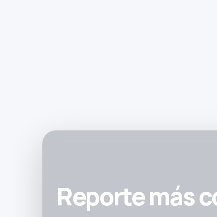
Reporte más co