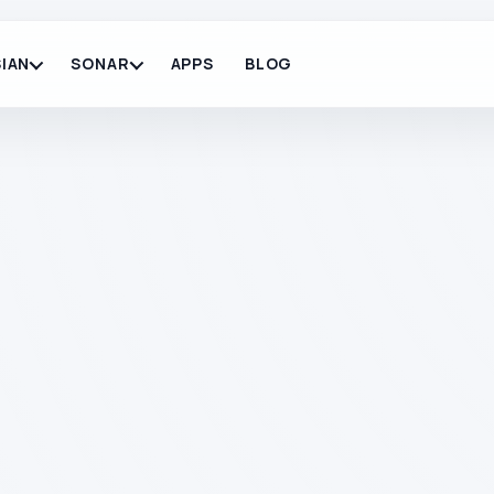
IAN
SONAR
APPS
BLOG