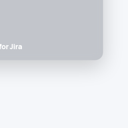
or Jira