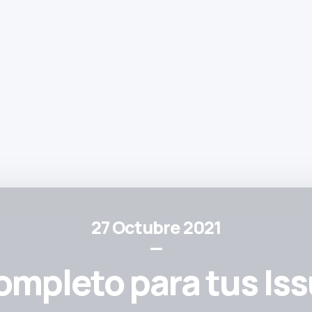
27 Octubre 2021
—
mpleto para tus Is