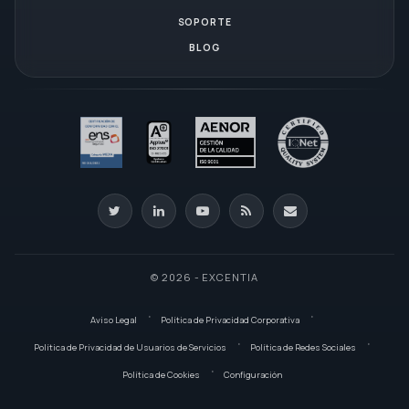
SOPORTE
BLOG
© 2026 - EXCENTIA
Aviso Legal
Política de Privacidad Corporativa
Política de Privacidad de Usuarios de Servicios
Política de Redes Sociales
Política de Cookies
Configuración