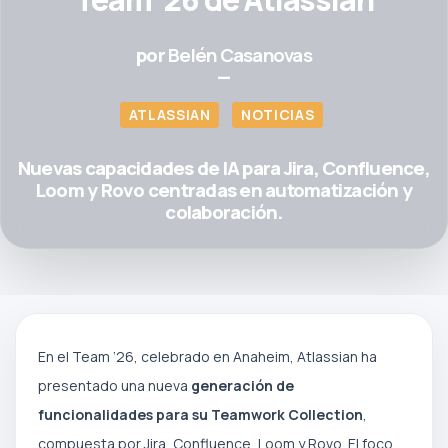
por
Belén Casanovas
—
ATLASSIAN
NOTICIAS
Nuevas capacidades de IA para Jira, Confluence,
Loom y Rovo centradas en automatización y
colaboración.
En el Team ‘26, celebrado en Anaheim, Atlassian ha
presentado una nueva
generación de
funcionalidades para su Teamwork Collection
,
compuesta por Jira, Confluence, Loom y Rovo. El foco