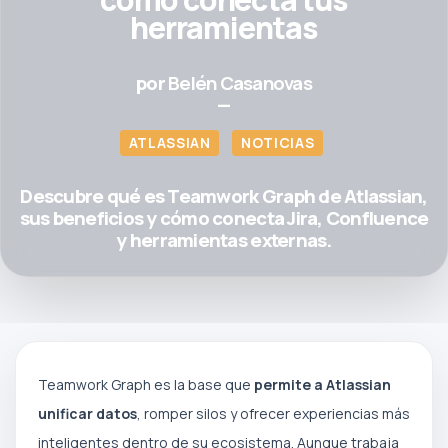
herramientas
por
Belén Casanovas
—
ATLASSIAN
NOTICIAS
Descubre qué es Teamwork Graph de Atlassian,
sus beneficios y cómo conecta Jira, Confluence
y herramientas externas.
Teamwork Graph es la base que
permite a Atlassian
unificar datos
, romper silos y ofrecer experiencias más
inteligentes dentro de su ecosistema. Aunque trabaja