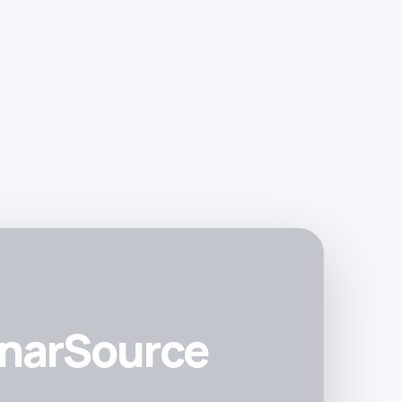
onarSource