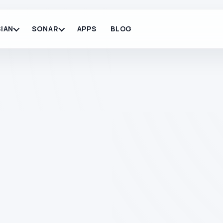
IAN
SONAR
APPS
BLOG