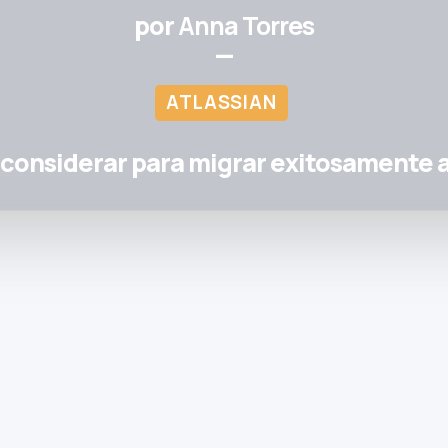
por
Anna Torres
—
ATLASSIAN
 considerar para migrar exitosamente a