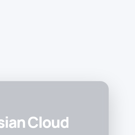
sian Cloud