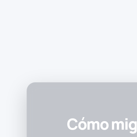
Cómo migr