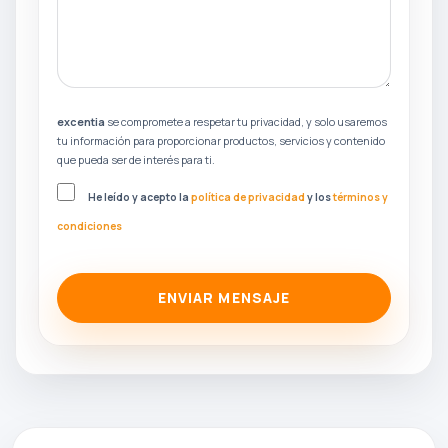
excentia
se compromete a respetar tu privacidad, y solo usaremos
tu información para proporcionar productos, servicios y contenido
que pueda ser de interés para ti.
He leído y acepto la
política de privacidad
y los
términos y
condiciones
ENVIAR MENSAJE