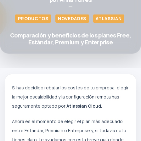
—
PRODUCTOS
NOVEDADES
ATLASSIAN
Comparación y beneficios de los planes Free,
Estándar, Premium y Enterprise
Si has decidido rebajar los costes de tu empresa, elegir
la mejor escalabilidad y la configuración remota has
seguramente optado por
Atlassian Cloud
.
Ahora es el momento de elegir el plan más adecuado
entre Estándar, Premium o Enterprise y, si todavia no lo
tienes claro, te ayudamos con esta breve guía donde