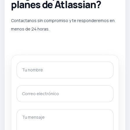
planes de Atlassian?
Contactanos sin compromiso y te responderemos en
menos de 24 horas.
Tu nombre
Correo electrónico
gotcha
Tu mensaje