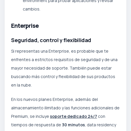
environment para probar aplicaciones y revisar
cambios.
Enterprise
Seguridad, control y flexibilidad
Si representas una Enterprise, es probable que te
enfrentes a estrictos requisitos de seguridad y de una
mayor necesidad de soporte. También puede estar
buscando más control y flexibilidad de sus productos
en la nube.
En los nuevos planes Enterprise, además del
almacenamiento ilimitado y las funciones adicionales de
Premium, se incluye
soporte dedicado 24/7
con
tiempos de respuesta de
30 minutos
, data residency