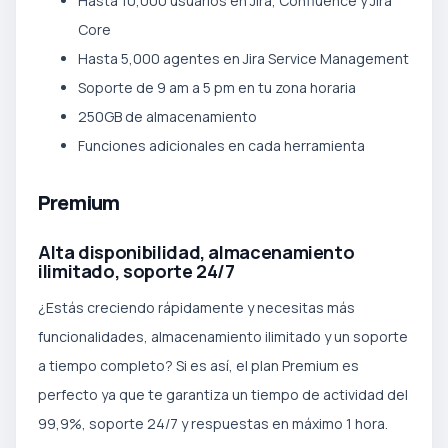
Hasta 10,000 usuarios en Jira, Confluence y Jira
Core
Hasta 5,000 agentes en Jira Service Management
Soporte de 9 am a 5 pm en tu zona horaria
250GB de almacenamiento
Funciones adicionales en cada herramienta
Premium
Alta disponibilidad, almacenamiento
ilimitado, soporte 24/7
¿Estás creciendo rápidamente y necesitas más
funcionalidades, almacenamiento ilimitado y un soporte
a tiempo completo? Si es así, el plan Premium es
perfecto ya que te garantiza un tiempo de actividad del
99,9%, soporte 24/7 y respuestas en máximo 1 hora.