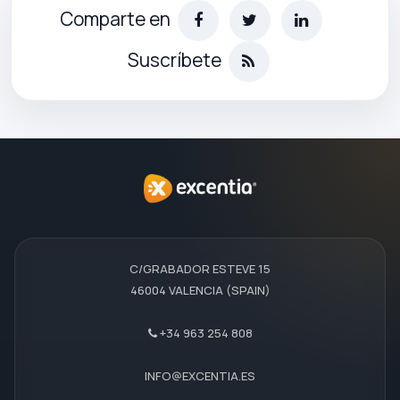
Comparte en
Suscríbete
C/GRABADOR ESTEVE 15
46004 VALENCIA (SPAIN)
+34 963 254 808
INFO@EXCENTIA.ES