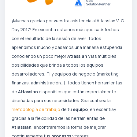
¡Muchas gracias por vuestra asistencia al Atlassian VLC
Day 2017! En excentia estamos más que satisfechos
con el resultado de la sesión de ayer. Todos
aprendimos mucho y pasamos una mañana estupenda
conociendo un poco mejor
Atlassian
y las múltiples
posibilidades que brinda a todos los equipos:
desarrolladores, TI y equipos de negocio (marketing,
finanzas, administración…), todos tienen herramientas
de
Atlassian
disponibles que están especialmente
diseñadas para sus necesidades. Sea cual sea la
metodología de trabajo
de tu
equipo
, en excentiay
gracias a la flexibilidad de las herramientas de
Atlassian
, encontraremos la forma de mejorar
continuamente tus
procesos
y tareas.