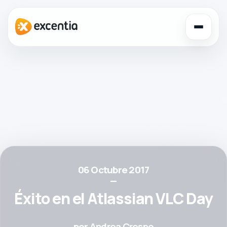
Toggl
navig
06 Octubre 2017
—
Éxito en el Atlassian VLC Day
por
Andrea Crespo