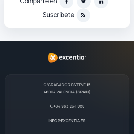
Comparte en
Suscríbete
C/GRABADOR ESTEVE 15
46004 VALENCIA (SPAIN)
+34 963 254 808
INFO@EXCENTIA.ES