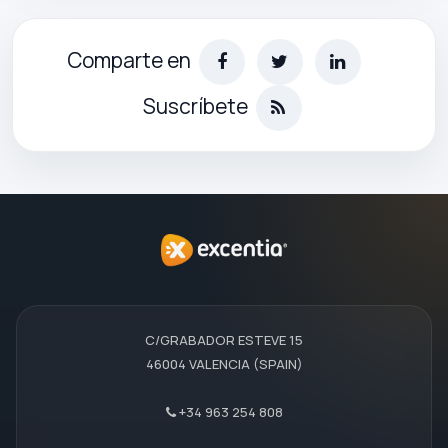
Comparte en
Suscríbete
C/GRABADOR ESTEVE 15
46004 VALENCIA (SPAIN)
+34 963 254 808