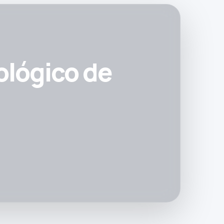
ológico de