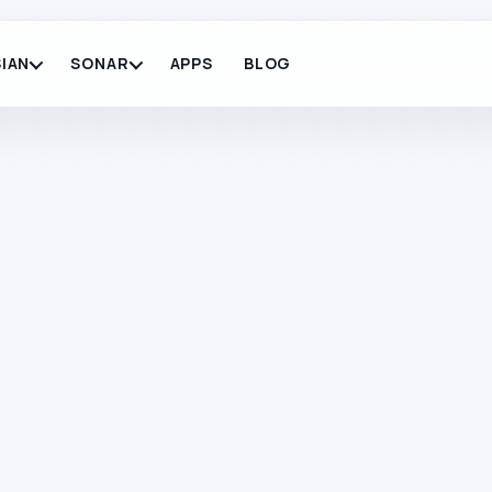
IAN
SONAR
APPS
BLOG