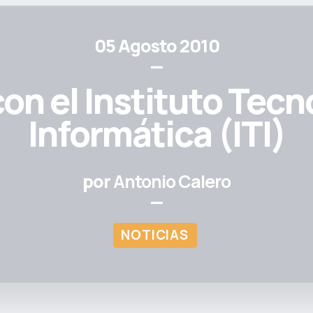
05 Agosto 2010
—
con el Instituto Tecn
Informática (ITI)
por
Antonio Calero
—
NOTICIAS