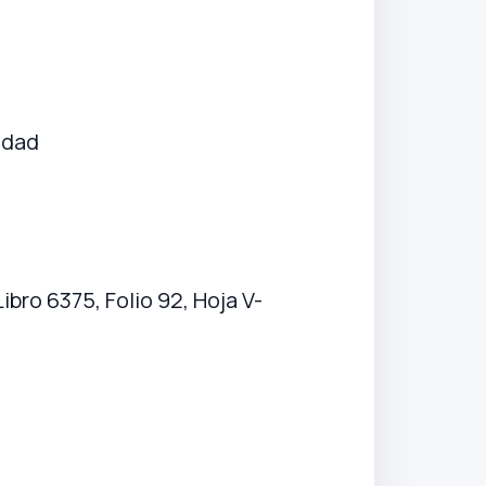
idad
ibro 6375, Folio 92, Hoja V-