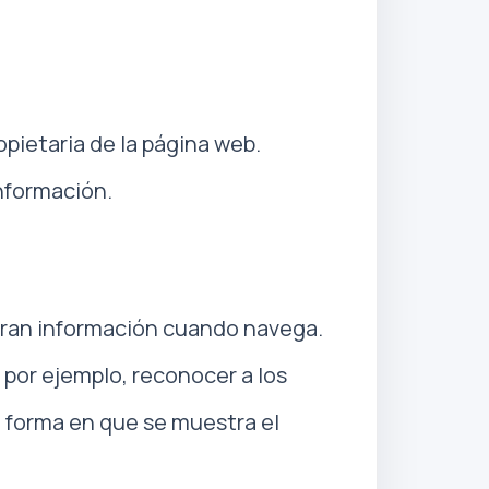
opietaria de la página web.
nformación.
eran información cuando navega.
 por ejemplo, reconocer a los
a forma en que se muestra el