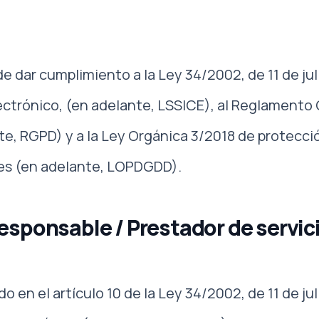
e dar cumplimiento a la Ley 34/2002, de 11 de jul
ectrónico, (en adelante, LSSICE), al Reglamento
e, RGPD) y a la Ley Orgánica 3/2018 de protecci
les (en adelante, LOPDGDD).
Responsable / Prestador de servic
 en el artículo 10 de la Ley 34/2002, de 11 de jul