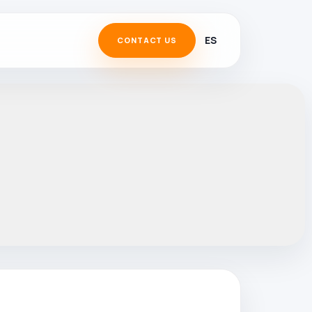
ES
CONTACT US