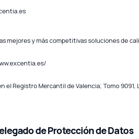
centia.es
las mejores y más competitivas soluciones de cal
www.excentia.es/
en el Registro Mercantil de Valencia; Tomo 9091, L
 Delegado de Protección de Datos