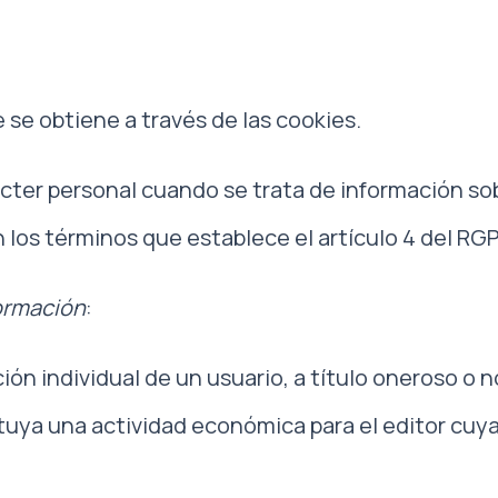
e se obtiene a través de las cookies.
rácter personal cuando se trata de información so
n los términos que establece el artículo 4 del RG
formación
:
ión individual de un usuario, a título oneroso o no
uya una actividad económica para el editor cuya 