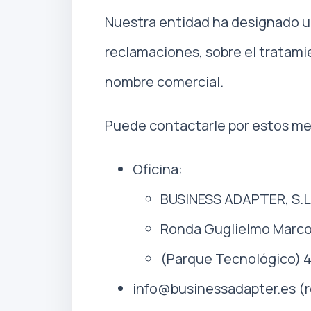
Nuestra entidad ha designado un
reclamaciones, sobre el tratami
nombre comercial.
Puede contactarle por estos me
Oficina:
BUSINESS ADAPTER, S.L
Ronda Guglielmo Marconi
(Parque Tecnológico) 4
info@businessadapter.es (r