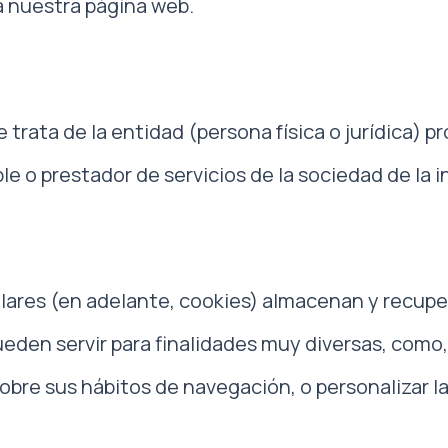
a nuestra página web.
 trata de la entidad (persona física o jurídica) pr
o prestador de servicios de la sociedad de la i
ilares (en adelante, cookies) almacenan y recup
eden servir para finalidades muy diversas, como,
obre sus hábitos de navegación, o personalizar l