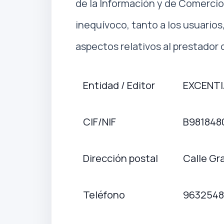
de la Información y de Comercio
inequívoco, tanto a los usuarios
aspectos relativos al prestador 
Entidad / Editor
EXCENTI
CIF/NIF
B981848
Dirección postal
Calle Gr
Teléfono
9632548