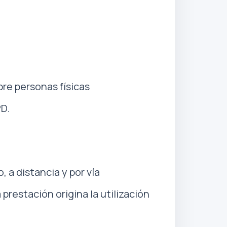
bre personas físicas
PD.
, a distancia y por vía
prestación origina la utilización