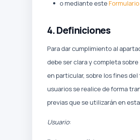
o mediante este
Formulario
4. Definiciones
Para dar cumplimiento al apartad
debe ser clara y completa sobre 
en particular, sobre los fines d
usuarios se realice de forma tra
previas que se utilizarán en est
Usuario
: