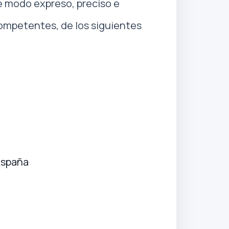
e modo expreso, preciso e
 competentes, de los siguientes
España