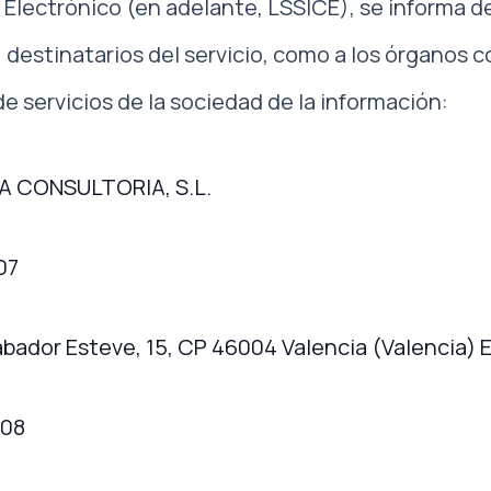
 Electrónico (en adelante, LSSICE), se informa d
, destinatarios del servicio, como a los órganos
de servicios de la sociedad de la información:
A CONSULTORIA, S.L.
07
abador Esteve, 15, CP 46004 Valencia (Valencia) 
08