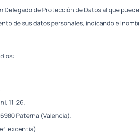
 Delegado de Protección de Datos al que puede d
ento de sus datos personales, indicando el nomb
dios:
.
, 11, 26,
6980 Paterna (Valencia).
ef. excentia)