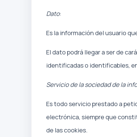
Dato
:
Es la información del usuario qu
El dato podrá llegar a ser de ca
identificadas o identificables, e
Servicio de la sociedad de la in
Es todo servicio prestado a petic
electrónica, siempre que constit
de las cookies.