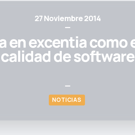
27 Noviembre 2014
—
 en excentia como e
calidad de software
—
NOTICIAS