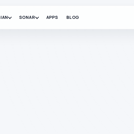
IAN
SONAR
APPS
BLOG