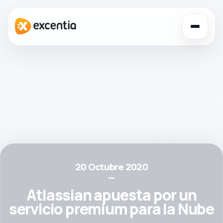
Toggl
navig
20 Octubre 2020
—
Atlassian apuesta por un
servicio premium para la Nube