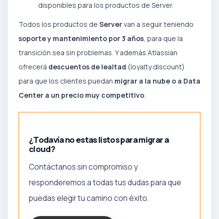
disponibles para los productos de Server.
Todos los productos de
Server
van a seguir teniendo
soporte y mantenimiento por 3 años
, para que la
transición sea sin problemas. Y además Atlassian
ofrecerá
descuentos de lealtad
(loyalty discount)
para que los clientes puedan
migrar a la nube o a Data
Center a un precio muy competitivo
.
¿Todavía no estas listos para migrar a
cloud?
Contáctanos sin compromiso y
responderemos a todas tus dudas para que
puedas elegir tu camino con éxito.