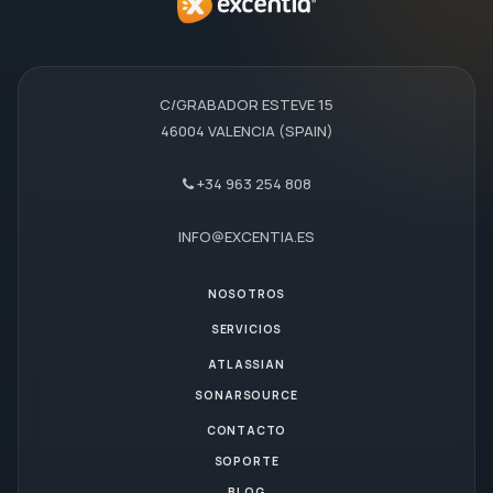
C/GRABADOR ESTEVE 15
46004 VALENCIA (SPAIN)
+34 963 254 808
INFO@EXCENTIA.ES
NOSOTROS
SERVICIOS
ATLASSIAN
SONARSOURCE
CONTACTO
SOPORTE
BLOG