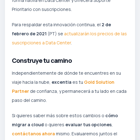
forma nativa en Data Center y ofrecerá Soporte
Prioritario con suscripciones.
Para respaldar esta innovación continua, el
2 de
febrero de 2021
(PT) se
actualizarán los precios de las
suscripciones a Data Center
.
Construye tu camino
Independientemente de dónde te encuentres en su
viaje hacia la nube,
excentia
es tu
Gold Solution
Partner
de confianza, y permanecerá a tu lado en cada
paso del camino.
Si quieres saber más sobre estos cambios o
cómo
migrar a cloud
o quieres
evaluar tus opciones
,
contáctanos ahora
mismo. Evaluaremos juntos el