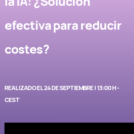
la IA: ¿Solución
efectiva para reducir
costes?
REALIZADO EL 24 DE SEPTIEMBRE | 13:00 H -
CEST