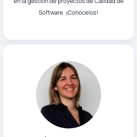
en la gestión de proyectos de Calidad de
Software. ¡Conócelos!