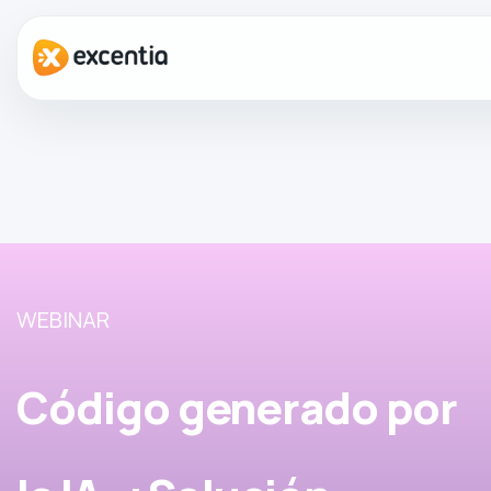
WEBINAR
Código generado por