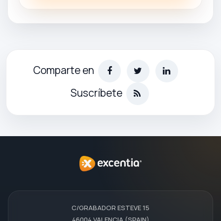
Comparte en
Suscríbete
C/GRABADOR ESTEVE 15
46004 VALENCIA (SPAIN)