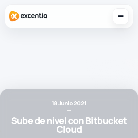
Toggl
navig
18 Junio 2021
—
Sube de nivel con Bitbucket
Cloud