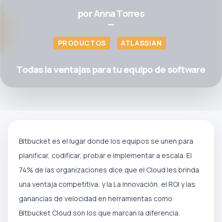
por
Anna Torres
—
PRODUCTOS
ATLASSIAN
Todas la ventajas para tu equipo de software
Bitbucket es el lugar donde los equipos se unen para
planificar, codificar, probar e implementar a escala. El
74% de las organizaciones dice que el Cloud les brinda
una ventaja competitiva, y la La innovación, el ROI y las
ganancias de velocidad en herramientas como
Bitbucket Cloud son los que marcan la diferencia.