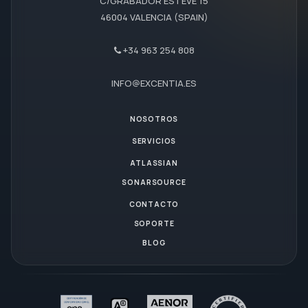
C/GRABADOR ESTEVE 15
46004 VALENCIA (SPAIN)
+34 963 254 808
INFO@EXCENTIA.ES
NOSOTROS
SERVICIOS
ATLASSIAN
SONARSOURCE
CONTACTO
SOPORTE
BLOG