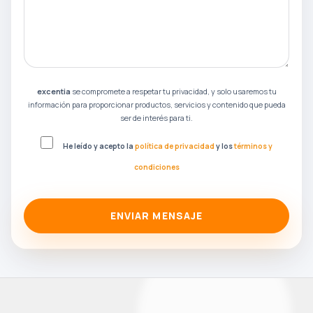
excentia
se compromete a respetar tu privacidad, y solo usaremos tu
información para proporcionar productos, servicios y contenido que pueda
ser de interés para ti.
He leído y acepto la
política de privacidad
y los
términos y
condiciones
ENVIAR MENSAJE