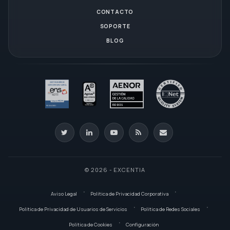
CONTACTO
SOPORTE
BLOG
© 2026 - EXCENTIA
Aviso Legal
Política de Privacidad Corporativa
Política de Privacidad de Usuarios de Servicios
Política de Redes Sociales
Política de Cookies
Configuración