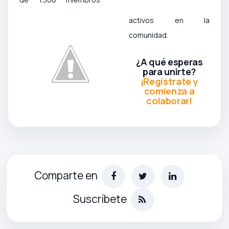
activos en la
comunidad.
¿A qué esperas
para unirte?
¡Regístrate y
comienza a
colaborar!
Comparte en
Suscríbete