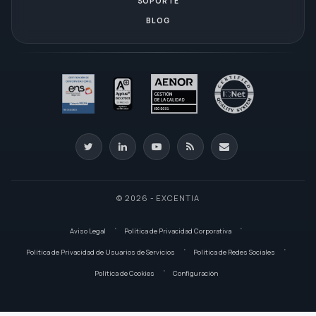
SOPORTE
BLOG
© 2026 - EXCENTIA
Aviso Legal
Política de Privacidad Corporativa
Política de Privacidad de Usuarios de Servicios
Política de Redes Sociales
Política de Cookies
Configuración