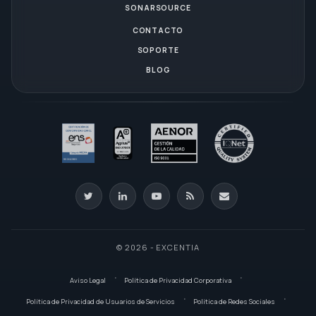
SONARSOURCE
CONTACTO
SOPORTE
BLOG
© 2026 - EXCENTIA
Aviso Legal
Política de Privacidad Corporativa
Política de Privacidad de Usuarios de Servicios
Política de Redes Sociales