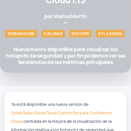
por
Marisa Martín
—
SONARQUBE
CALIDAD
DEVOPS
ATLASSIAN
Nueva macro disponible para visualizar los
hotspots de seguridad y por fin podemos ver las
tendencias de las métricas principales
Ya está disponible una nueva versión de
SonarQube/SonarCloud Connector para Confluence
Cloud
centrada en la mejora de la visualización de la
información relativa a los hotspots de seguridad que