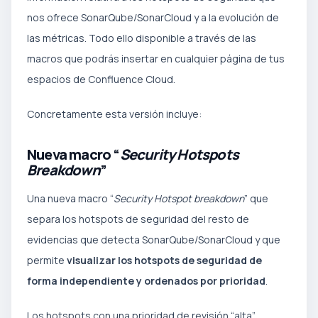
nos ofrece SonarQube/SonarCloud y a la evolución de
las métricas. Todo ello disponible a través de las
macros que podrás insertar en cualquier página de tus
espacios de Confluence Cloud.
Concretamente esta versión incluye:
Nueva macro “
Security Hotspots
Breakdown
”
Una nueva macro “
Security Hotspot breakdown
” que
separa los hotspots de seguridad del resto de
evidencias que detecta SonarQube/SonarCloud y que
permite
visualizar los hotspots de seguridad de
forma independiente y ordenados por prioridad
.
Los hotspots con una prioridad de revisión “alta”