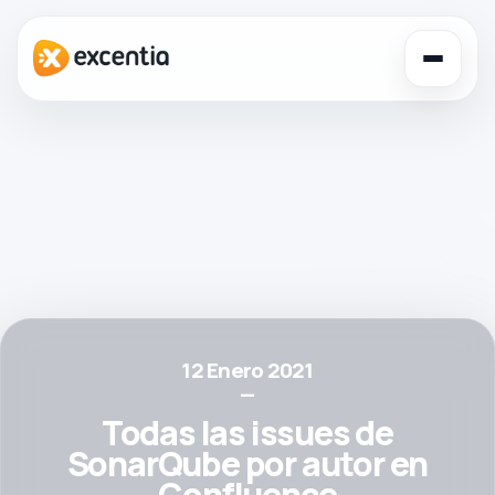
Toggl
navig
12 Enero 2021
—
Todas las issues de
SonarQube por autor en
Confluence