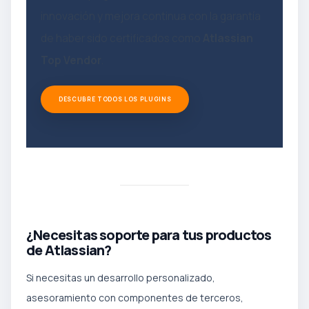
innovación y mejora continua con la garantía
de haber sido certificados como
Atlassian
Top Vendor
.
DESCUBRE TODOS LOS PLUGINS
¿Necesitas soporte para tus productos
de Atlassian?
Si necesitas un desarrollo personalizado,
asesoramiento con componentes de terceros,