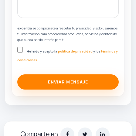
excentia
se compromete a respetar tu privacidad, y solo usaremos
tu información para proporcionar productos, servicios y contenido
que pueda ser de interés para ti.
He leído y acepto la
política de privacidad
y los
términos y
condiciones
ENVIAR MENSAJE
Comparte en