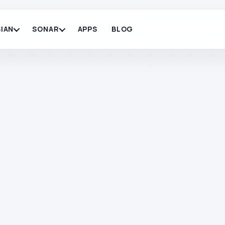
IAN
SONAR
APPS
BLOG