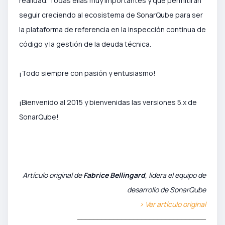
realidad. Todas ellas muy importantes y que permitirán
seguir creciendo al ecosistema de SonarQube para ser
la plataforma de referencia en la inspección continua de
código y la gestión de la deuda técnica.
¡Todo siempre con pasión y entusiasmo!
¡Bienvenido al 2015 y bienvenidas las versiones 5.x de
SonarQube!
Artículo original de
Fabrice Bellingard
, lidera el equipo de
desarrollo de SonarQube
> Ver artículo original
________________________________