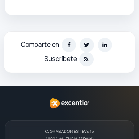
Comparte en
Suscríbete
C/GRABADOR ESTEVE 15
46004 VALENCIA (SPAIN)