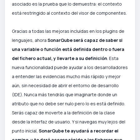
asociado es la prueba que lo demuestra: el contexto
está restringido al contexto del visor de componentes.
Gracias a todas las mejoras incluidas en los plugins de
lenguajes, ahora
SonarQube será capaz de saber si
una variable o función está definida dentro o fuera
del fichero actual, y llevarte a su definición
. Esta
nueva funcionalidad puede ayudar a los desarrolladores
a entender las evidencias mucho más rápido y mejor
aún, sin necesidad de abrir el entorno de desarrollo
(IDE). Nunca más tendrás que imaginarte donde un
atributo que no debe ser nulo pero lo es está definido.
Serás capaz de moverte a la definición de la clase
desde la interfaz de usuario. Y si navegas muy lejos del
punto inicial,
SonarQube te ayudará a recordar el
camino, y te dará acceso rápido a los ficheros que