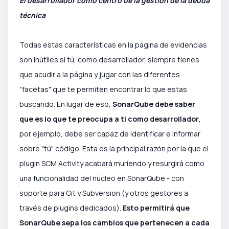
El desarrollador como centro de la gestión de la deuda
técnica
Todas estas características en la página de evidencias
son inútiles si tú, como desarrollador, siempre tienes
que acudir a la página y jugar con las diferentes
"facetas" que te permiten encontrar lo que estas
buscando. En lugar de eso,
SonarQube debe saber
que es lo que te preocupa a ti como desarrollador
,
por ejemplo, debe ser capaz de identificar e informar
sobre "tú" código. Esta es la principal razón por la que el
plugin SCM Activity acabará muriendo y resurgirá como
una funcionalidad del núcleo en SonarQube - con
soporte para Git y Subversion (y otros gestores a
través de plugins dedicados).
Esto permitirá que
SonarQube sepa los cambios que pertenecen a cada