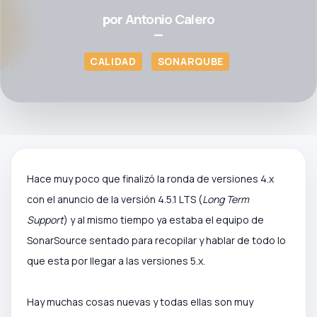
por
Antonio Calero
—
CALIDAD
SONARQUBE
Hace muy poco que finalizó la ronda de versiones 4.x
con el anuncio de la versión 4.5.1 LTS (
Long Term
Support
) y al mismo tiempo ya estaba el equipo de
SonarSource sentado para recopilar y hablar de todo lo
que esta por llegar a las versiones 5.x.
Hay muchas cosas nuevas y todas ellas son muy