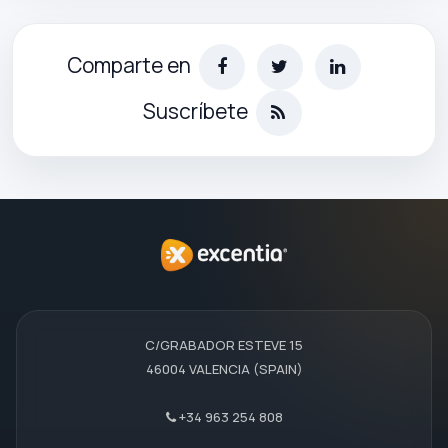
Comparte en
Suscríbete
C/GRABADOR ESTEVE 15
46004 VALENCIA (SPAIN)
+34 963 254 808