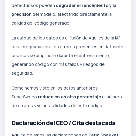
defectuosos pueden
degradar el rendimiento y la
precisión
del modelo, afectando directamente la
calidad del código generado.
La calidad de los datos es el “talón de Aquiles de la IA”
para programación. Los errores presentes en datasets
públicos se amplifican durante el entrenamiento,
generando código con más fallos y riesgos de
seguridad.
Como hemos visto en los datos anteriores,
SonarSweep
reduce en un alto porcentaje
el número
de errores y vulnerabilidades de este código.
Declaración del CEO / Cita destacada
Aquí te dejamos las declaraciones de
Tariq Shaukat,