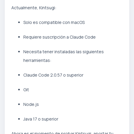
Actualmente, Kintsugi:
Solo es compatible con macOS
Requiere suscripción a Claude Code
Necesita tener instaladas las siguientes
herramientas:
Claude Code 2.0.57 o superior
Git
Node.js
Java 17 o superior
Ahora es el momento de probar Kintsugi, aportar tu