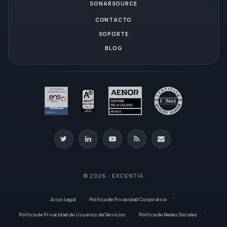
SONARSOURCE
CONTACTO
SOPORTE
BLOG
© 2026 - EXCENTIA
Aviso Legal
Política de Privacidad Corporativa
Política de Privacidad de Usuarios de Servicios
Política de Redes Sociales