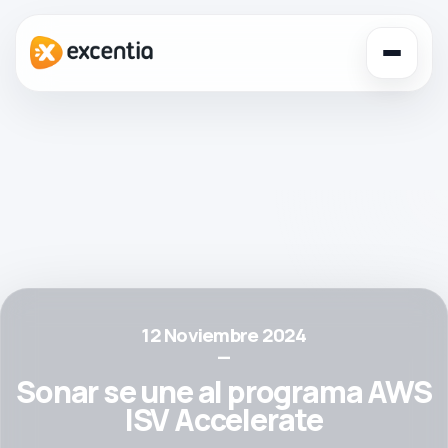
Toggl
navig
12 Noviembre 2024
—
Sonar se une al programa AWS
ISV Accelerate