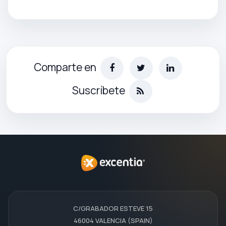
Comparte en
Suscríbete
C/GRABADOR ESTEVE 15
46004 VALENCIA (SPAIN)