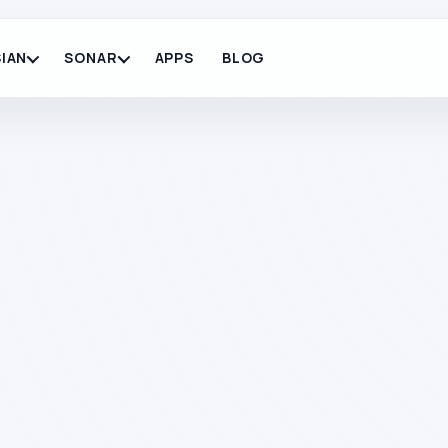
IAN
SONAR
APPS
BLOG