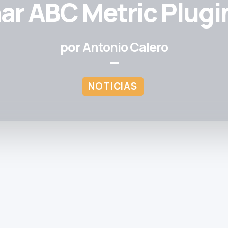
ar ABC Metric Plugin
por
Antonio Calero
—
NOTICIAS