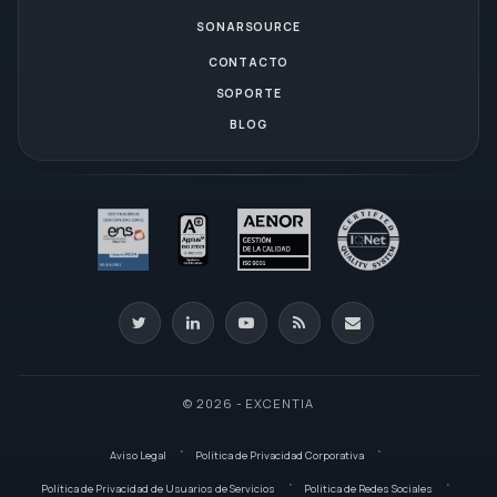
SONARSOURCE
CONTACTO
SOPORTE
BLOG
© 2026 - EXCENTIA
Aviso Legal
Política de Privacidad Corporativa
Política de Privacidad de Usuarios de Servicios
Política de Redes Sociales