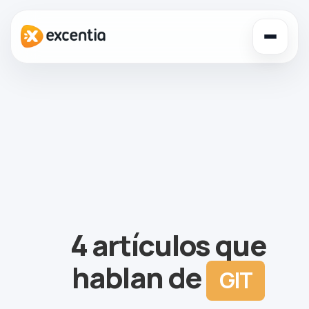
Toggl
navig
4 artículos que
hablan de
GIT