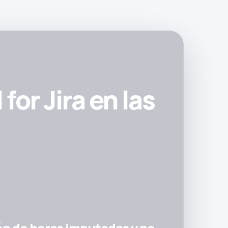
or Jira en las
ón de horas imputadas y no