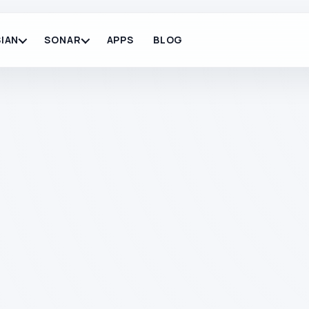
IAN
SONAR
APPS
BLOG