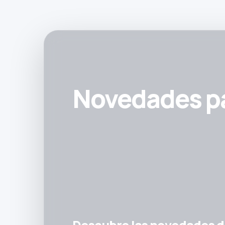
Novedades par
Descubre las novedades de