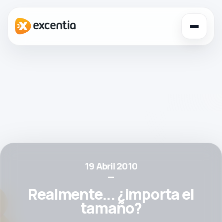
Toggl
navig
19 Abril 2010
—
Realmente... ¿importa el
tamaño?