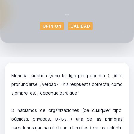
—
OPINION
CALIDAD
Menuda cuestión (y no lo digo por pequeña...), difícil
pronunciarse, ¿verdad?... Y la respuesta correcta, como
siempre, es... "depende para qué".
Si hablamos de organizaciones (de cualquier tipo,
públicas, privadas, ONG's,...) una de las primeras
cuestiones que han de tener claro desde su nacimiento