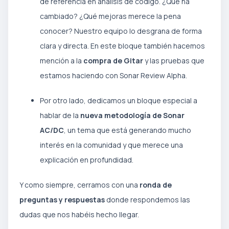
de referencia en análisis de código. ¿Qué ha
cambiado? ¿Qué mejoras merece la pena
conocer? Nuestro equipo lo desgrana de forma
clara y directa. En este bloque también hacemos
mención a la
compra de Gitar
y las pruebas que
estamos haciendo con Sonar Review Alpha.
Por otro lado, dedicamos un bloque especial a
hablar de la
nueva metodología de Sonar
AC/DC
, un tema que está generando mucho
interés en la comunidad y que merece una
explicación en profundidad.
Y como siempre, cerramos con una
ronda de
preguntas y respuestas
donde respondemos las
dudas que nos habéis hecho llegar.