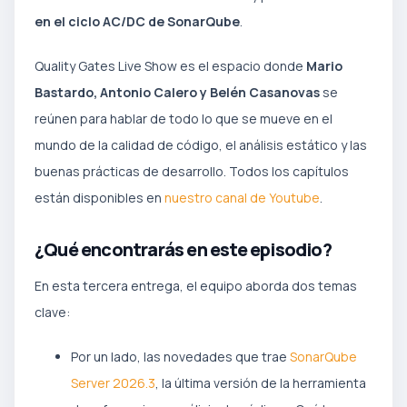
en el ciclo AC/DC de SonarQube
.
Quality Gates Live Show es el espacio donde
Mario
Bastardo, Antonio Calero y Belén Casanovas
se
reúnen para hablar de todo lo que se mueve en el
mundo de la calidad de código, el análisis estático y las
buenas prácticas de desarrollo. Todos los capítulos
están disponibles en
nuestro canal de Youtube
.
¿Qué encontrarás en este episodio?
En esta tercera entrega, el equipo aborda dos temas
clave:
Por un lado, las novedades que trae
SonarQube
Server 2026.3
, la última versión de la herramienta