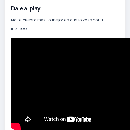
Dale al play
No te cuento más, lo mejor es que lo veas por ti
mismo/a: