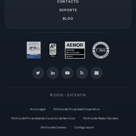
CONTACTO
SOPORTE
BLOG
© 2026 - EXCENTIA
Aviso Legal
Política de Privacidad Corporativa
Política de Privacidad de Usuarios de Servicios
Política de Redes Sociales
Política de Cookies
Configuración