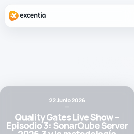
22 Junio 2026
—
Quality Gates Live Show –
Episodio 3: SonarQube Server
2026.3 y la metodología