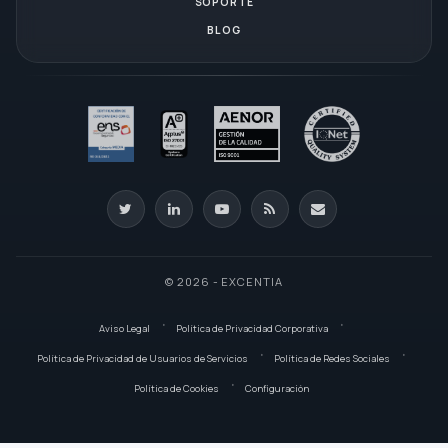
SOPORTE
BLOG
© 2026 - EXCENTIA
Aviso Legal
Política de Privacidad Corporativa
Política de Privacidad de Usuarios de Servicios
Política de Redes Sociales
Política de Cookies
Configuración